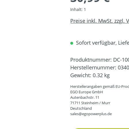
Inhalt:
1
Preise inkl. MwSt. zzgl.
Sofort verfügbar, Liefe
Produktnummer:
DC-10
Herstellernummer:
034
Gewicht:
0.32 kg
Herstellerangaben gemäß EU-Prod
EGO Europe GmbH
Autenbachstr. 11
71711 Steinheim / Murr
Deutschland
sales@egopowerplus.de