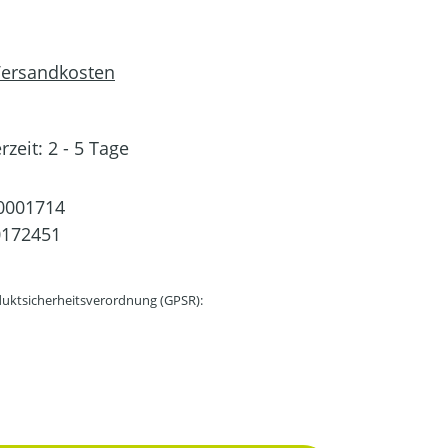
 Versandkosten
rzeit: 2 - 5 Tage
0001714
0172451
uktsicherheitsverordnung (GPSR):