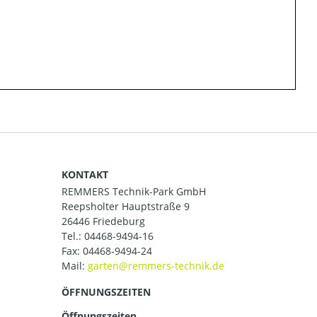
KONTAKT
REMMERS Technik-Park GmbH
Reepsholter Hauptstraße 9
26446 Friedeburg
Tel.:
04468-9494-16
Fax: 04468-9494-24
Mail:
ÖFFNUNGSZEITEN
Öffnungszeiten