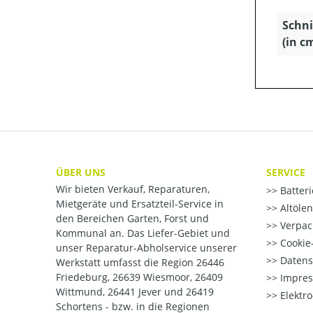
Schni
(in c
ÜBER UNS
SERVICE
Wir bieten Verkauf, Reparaturen,
Batter
Mietgeräte und Ersatzteil-Service in
Altöle
den Bereichen Garten, Forst und
Verpac
Kommunal an. Das Liefer-Gebiet und
Cookie-
unser Reparatur-Abholservice unserer
Datens
Werkstatt umfasst die Region 26446
Friedeburg, 26639 Wiesmoor, 26409
Impre
Wittmund, 26441 Jever und 26419
Elektr
Schortens - bzw. in die Regionen