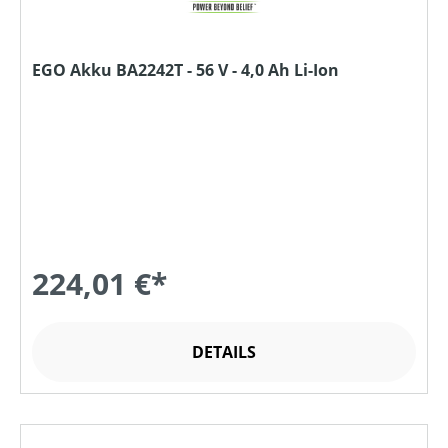
EGO Akku BA2242T - 56 V - 4,0 Ah Li-Ion
224,01 €*
DETAILS