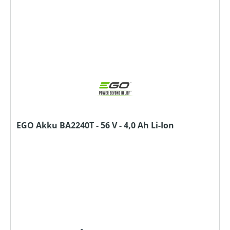
EGO Akku BA2240T - 56 V - 4,0 Ah Li-Ion