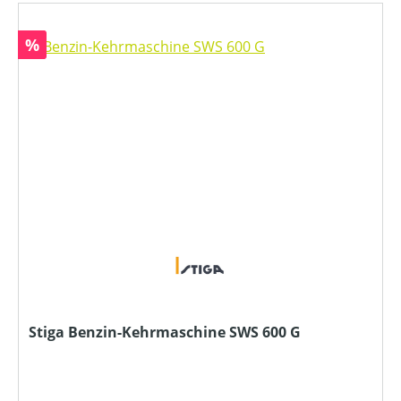
Rabatt
%
Stiga Benzin-Kehrmaschine SWS 600 G