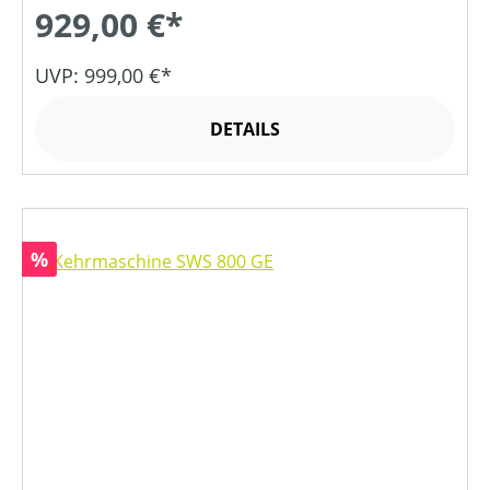
929,00 €*
UVP: 999,00 €*
DETAILS
Rabatt
%