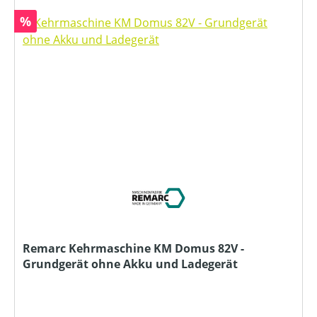
Rabatt
%
Remarc Kehrmaschine KM Domus 82V -
Grundgerät ohne Akku und Ladegerät