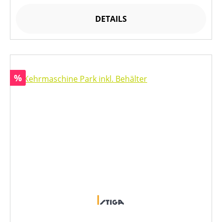
DETAILS
Rabatt
%