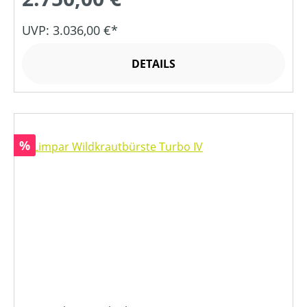
UVP: 3.036,00 €*
DETAILS
Rabatt
%