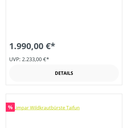
1.990,00 €*
UVP: 2.233,00 €*
DETAILS
Rabatt
%