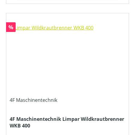
Rabatt
%
4F Maschinentechnik
4F Maschinentechnik Limpar Wildkrautbrenner
WKB 400