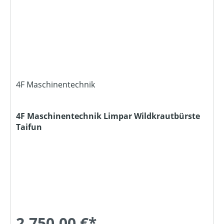
4F Maschinentechnik
4F Maschinentechnik Limpar Wildkrautbürste
Taifun
2.750,00 €*