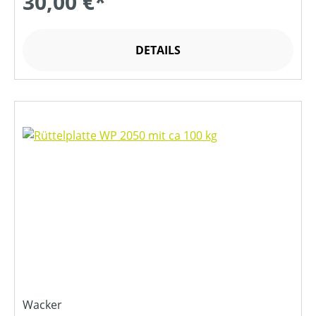
30,00 €*
DETAILS
Wacker