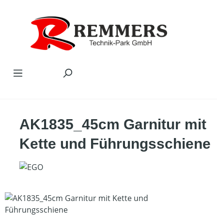
Zum Hauptinhalt springen
AK1835_45cm Garnitur mit
Kette und Führungsschiene
Bildergalerie überspringen