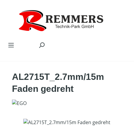
Zum Hauptinhalt springen
AL2715T_2.7mm/15m
Faden gedreht
Bildergalerie überspringen