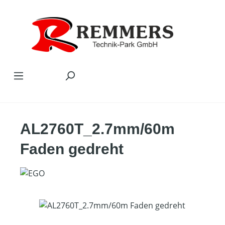
Zum Hauptinhalt springen
AL2760T_2.7mm/60m
Faden gedreht
Bildergalerie überspringen