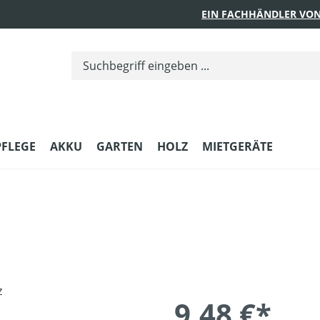
EIN FACHHÄNDLER VON
PFLEGE
AKKU
GARTEN
HOLZ
MIETGERÄTE
9,48 €*