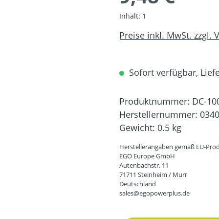
Inhalt:
1
Preise inkl. MwSt. zzgl.
Sofort verfügbar, Liefe
Produktnummer:
DC-10
Herstellernummer:
034
Gewicht:
0.5 kg
Herstellerangaben gemäß EU-Prod
EGO Europe GmbH
Autenbachstr. 11
71711 Steinheim / Murr
Deutschland
sales@egopowerplus.de