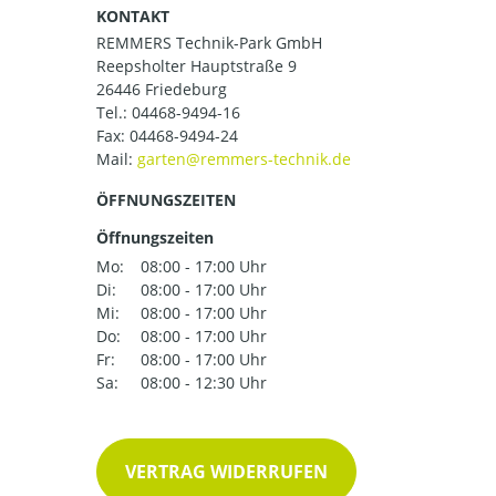
KONTAKT
REMMERS Technik-Park GmbH
Reepsholter Hauptstraße 9
26446 Friedeburg
Tel.:
04468-9494-16
Fax: 04468-9494-24
Mail:
ÖFFNUNGSZEITEN
Öffnungszeiten
Mo:
08:00 - 17:00 Uhr
Di:
08:00 - 17:00 Uhr
Mi:
08:00 - 17:00 Uhr
Do:
08:00 - 17:00 Uhr
Fr:
08:00 - 17:00 Uhr
Sa:
08:00 - 12:30 Uhr
VERTRAG WIDERRUFEN