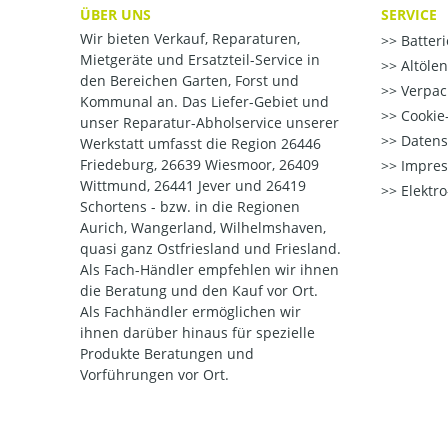
ÜBER UNS
SERVICE
Wir bieten Verkauf, Reparaturen,
Batter
Mietgeräte und Ersatzteil-Service in
Altöle
den Bereichen Garten, Forst und
Verpac
Kommunal an. Das Liefer-Gebiet und
Cookie-
unser Reparatur-Abholservice unserer
Datens
Werkstatt umfasst die Region 26446
Friedeburg, 26639 Wiesmoor, 26409
Impre
Wittmund, 26441 Jever und 26419
Elektr
Schortens - bzw. in die Regionen
Aurich, Wangerland, Wilhelmshaven,
quasi ganz Ostfriesland und Friesland.
Als Fach-Händler empfehlen wir ihnen
die Beratung und den Kauf vor Ort.
Als Fachhändler ermöglichen wir
ihnen darüber hinaus für spezielle
Produkte Beratungen und
Vorführungen vor Ort.