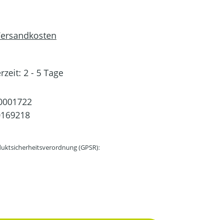
 Versandkosten
rzeit: 2 - 5 Tage
0001722
0169218
uktsicherheitsverordnung (GPSR):