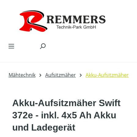
Zum Hauptinhalt springen
Mähtechnik
Aufsitzmäher
Akku-Aufsitzmäher
Akku-Aufsitzmäher Swift
372e - inkl. 4x5 Ah Akku
und Ladegerät