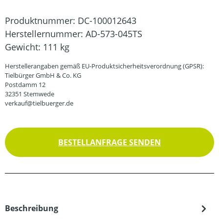
Produktnummer:
DC-100012643
Herstellernummer:
AD-573-045TS
Gewicht:
111 kg
Herstellerangaben gemäß EU-Produktsicherheitsverordnung (GPSR):
Tielbürger GmbH & Co. KG
Postdamm 12
32351 Stemwede
verkauf@tielbuerger.de
BESTELLANFRAGE SENDEN
Beschreibung