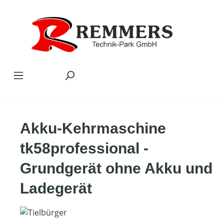
Zum Hauptinhalt springen
Akku-Kehrmaschine
tk58professional -
Grundgerät ohne Akku und
Ladegerät