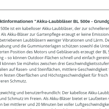
ktinformationen "Akku-Laubbläser BL 500e - Grund
 500e ist ein kabelloser Akku-Laubbläser, der zur schnellere
 Als Akku-Bläser zur Gartenpflege erzeugt er keine Emissio
betriebenen Laubbläsern weniger Vibrationen und Lärm. D
bung und die Gummiunterlagen schützen sowohl die Unters
erten Position des Motors und Gebläserads erzeugt der BL 5
ng – so können Outdoor-Flächen schnell und einfach gereini
 können Sie mühelos zwischen drei Geschwindigkeitsstufen 
alien auf Rasen- und Steinflächen, mittlere Geschwindigkeit 
n festen Oberflächen und Höchstgeschwindigkeit für frisch
eren Schmutz.
gewichtig und benutzerfreundlich: Der kabellose Akku-Laubbl
und Schmutz im Freien. Als Akku-Bläser bietet er Laufzeite
n bei mittlerer und 20 Minuten bei voller Luftgeschwindigkei