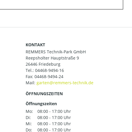
KONTAKT
REMMERS Technik-Park GmbH
Reepsholter Hauptstraße 9
26446 Friedeburg
Tel.:
04468-9494-16
Fax: 04468-9494-24
Mail:
ÖFFNUNGSZEITEN
Öffnungszeiten
Mo:
08:00 - 17:00 Uhr
Di:
08:00 - 17:00 Uhr
Mi:
08:00 - 17:00 Uhr
Do:
08:00 - 17:00 Uhr