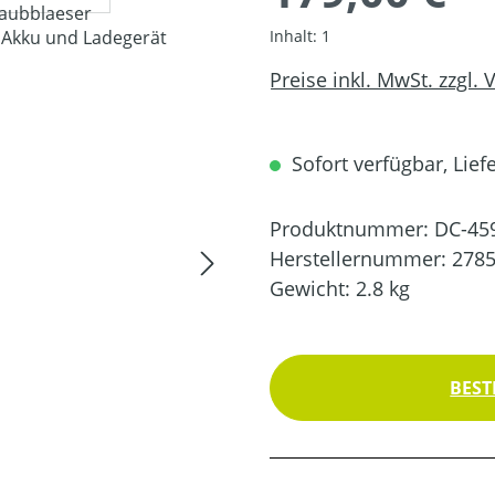
Inhalt:
1
Preise inkl. MwSt. zzgl.
Sofort verfügbar, Liefe
Produktnummer:
DC-45
Herstellernummer:
278
Gewicht:
2.8 kg
BEST