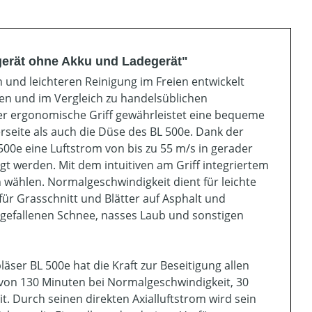
gerät ohne Akku und Ladegerät"
n und leichteren Reinigung im Freien entwickelt
nen und im Vergleich zu handelsüblichen
er ergonomische Griff gewährleistet eine bequeme
eite als auch die Düse des BL 500e. Dank der
00e eine Luftstrom von bis zu 55 m/s in gerader
gt werden. Mit dem intuitiven am Griff integriertem
wählen. Normalgeschwindigkeit dient für leichte
für Grasschnitt und Blätter auf Asphalt und
 gefallenen Schnee, nasses Laub und sonstigen
äser BL 500e hat die Kraft zur Beseitigung allen
n von 130 Minuten bei Normalgeschwindigkeit, 30
t. Durch seinen direkten Axialluftstrom wird sein