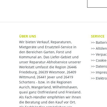
ÜBER UNS
SERVICE
Wir bieten Verkauf, Reparaturen,
Batter
Mietgeräte und Ersatzteil-Service in
Altöle
den Bereichen Garten, Forst und
Verpac
Kommunal an. Das Liefer-Gebiet und
Cookie-
unser Reparatur-Abholservice unserer
Datens
Werkstatt umfasst die Region 26446
Friedeburg, 26639 Wiesmoor, 26409
Impre
Wittmund, 26441 Jever und 26419
Elektr
Schortens - bzw. in die Regionen
Aurich, Wangerland, Wilhelmshaven,
quasi ganz Ostfriesland und Friesland.
Als Fach-Händler empfehlen wir ihnen
die Beratung und den Kauf vor Ort.