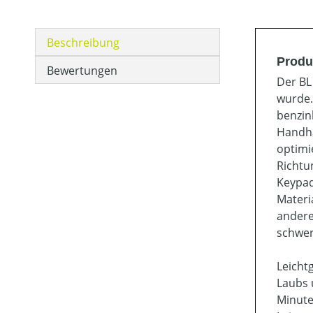
Beschreibung
Produ
Bewertungen
Der BL
wurde.
benzin
Handha
optimi
Richtu
Keypad
Materi
andere
schwer
Leicht
Laubs 
Minute