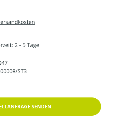
 Versandkosten
rzeit: 2 - 5 Tage
947
500008/ST3
ELLANFRAGE SENDEN