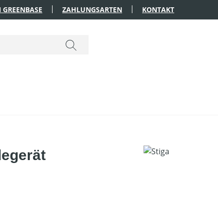
 GREENBASE
ZAHLUNGSARTEN
KONTAKT
degerät