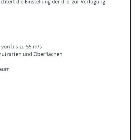
htert die Einstellung der drei zur Verfügung
 von bis zu 55 m/s
hmutzarten und Oberflächen
raum