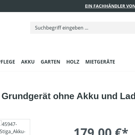
EIN FACHHÄNDLER VON
PFLEGE
AKKU
GARTEN
HOLZ
MIETGERÄTE
 Grundgerät ohne Akku und La
179,00 €*