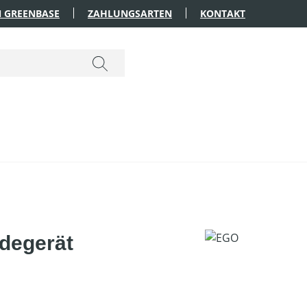
 GREENBASE
ZAHLUNGSARTEN
KONTAKT
degerät