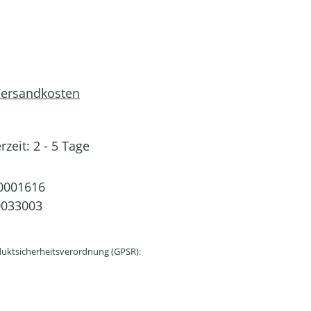
 Versandkosten
rzeit: 2 - 5 Tage
0001616
0033003
uktsicherheitsverordnung (GPSR):