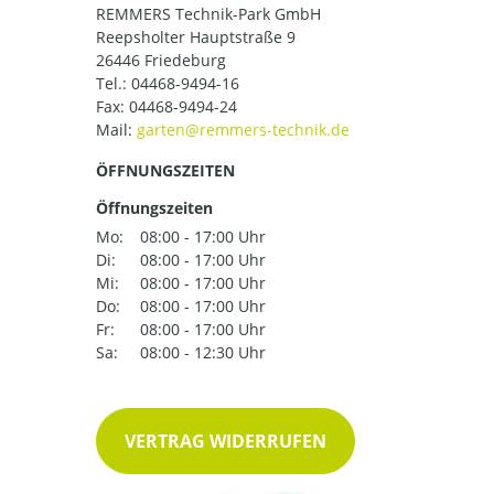
REMMERS Technik-Park GmbH
Reepsholter Hauptstraße 9
26446 Friedeburg
Tel.:
04468-9494-16
Fax: 04468-9494-24
Mail:
ÖFFNUNGSZEITEN
Öffnungszeiten
Mo:
08:00 - 17:00 Uhr
Di:
08:00 - 17:00 Uhr
Mi:
08:00 - 17:00 Uhr
Do:
08:00 - 17:00 Uhr
Fr:
08:00 - 17:00 Uhr
Sa:
08:00 - 12:30 Uhr
VERTRAG WIDERRUFEN