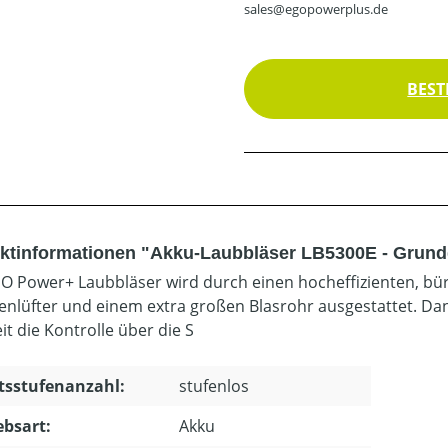
sales@egopowerplus.de
BEST
ktinformationen "Akku-Laubbläser LB5300E - Grund
O Power+ Laubbläser wird durch einen hocheffizienten, bü
enlüfter und einem extra großen Blasrohr ausgestattet. Da
it die Kontrolle über die S
tsstufenanzahl:
stufenlos
ebsart:
Akku