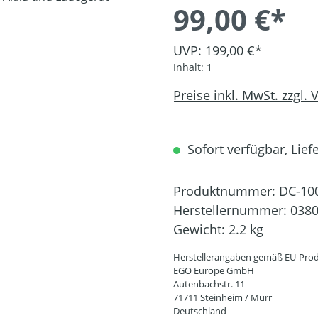
99,00 €*
UVP: 199,00 €*
Inhalt:
1
Preise inkl. MwSt. zzgl.
Sofort verfügbar, Liefe
Produktnummer:
DC-10
Herstellernummer:
038
Gewicht:
2.2 kg
Herstellerangaben gemäß EU-Prod
EGO Europe GmbH
Autenbachstr. 11
71711 Steinheim / Murr
Deutschland