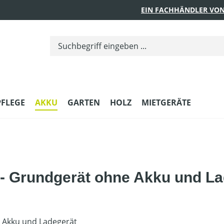
EIN FACHHÄNDLER VON
PFLEGE
AKKU
GARTEN
HOLZ
MIETGERÄTE
- Grundgerät ohne Akku und La