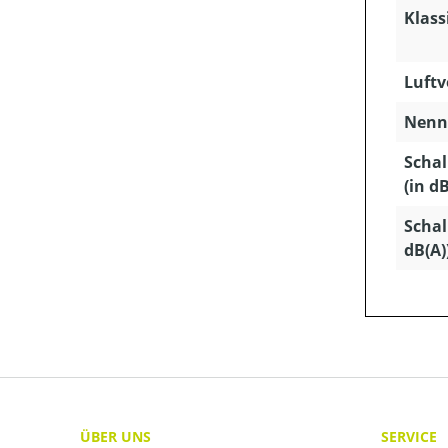
Klass
Luftv
Nenns
Schal
(in dB
Schal
dB(A)
ÜBER UNS
SERVICE