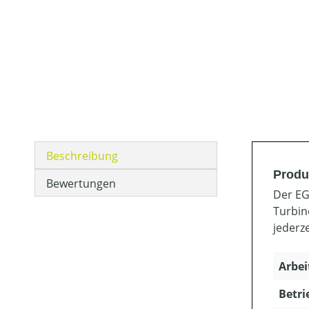
Beschreibung
Produ
Bewertungen
Der EG
Turbin
jederze
Arbei
Betri