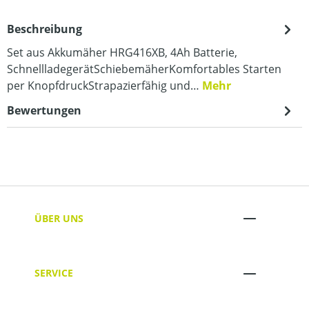
Beschreibung
Set aus Akkumäher HRG416XB, 4Ah Batterie,
SchnellladegerätSchiebemäherKomfortables Starten
per KnopfdruckStrapazierfähig und…
Mehr
Bewertungen
ÜBER UNS
SERVICE