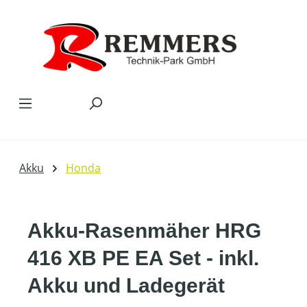
Zum Hauptinhalt springen
Akku
Honda
Akku-Rasenmäher HRG
416 XB PE EA Set - inkl.
Akku und Ladegerät