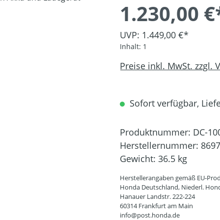
1.230,00 €
UVP: 1.449,00 €*
Inhalt:
1
Preise inkl. MwSt. zzgl.
Sofort verfügbar, Liefe
Produktnummer:
DC-10
Herstellernummer:
869
Gewicht:
36.5 kg
Herstellerangaben gemäß EU-Prod
Honda Deutschland, Niederl. Hon
Hanauer Landstr. 222-224
60314 Frankfurt am Main
info@post.honda.de