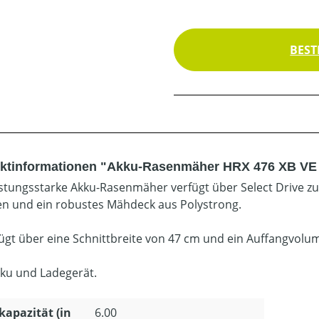
BEST
ktinformationen "Akku-Rasenmäher HRX 476 XB VE Se
istungsstarke Akku-Rasenmäher verfügt über Select Drive z
n und ein robustes Mähdeck aus Polystrong.
fügt über eine Schnittbreite von 47 cm und ein Auffangvolum
Akku und Ladegerät.
apazität (in
6.00