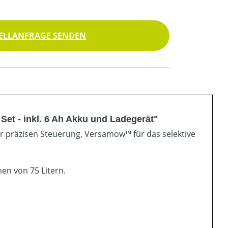
ELLANFRAGE SENDEN
t - inkl. 6 Ah Akku und Ladegerät"
ur präzisen Steuerung, Versamow™ für das selektive
en von 75 Litern.