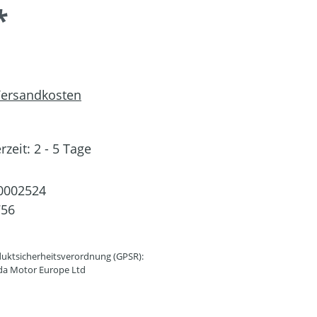
*
 Versandkosten
rzeit: 2 - 5 Tage
0002524
756
uktsicherheitsverordnung (GPSR):
da Motor Europe Ltd