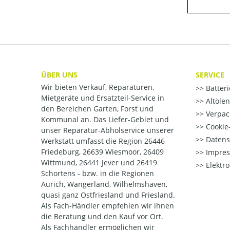
ÜBER UNS
SERVICE
Wir bieten Verkauf, Reparaturen,
Batter
Mietgeräte und Ersatzteil-Service in
Altöle
den Bereichen Garten, Forst und
Verpac
Kommunal an. Das Liefer-Gebiet und
Cookie-
unser Reparatur-Abholservice unserer
Datens
Werkstatt umfasst die Region 26446
Friedeburg, 26639 Wiesmoor, 26409
Impre
Wittmund, 26441 Jever und 26419
Elektr
Schortens - bzw. in die Regionen
Aurich, Wangerland, Wilhelmshaven,
quasi ganz Ostfriesland und Friesland.
Als Fach-Händler empfehlen wir ihnen
die Beratung und den Kauf vor Ort.
Als Fachhändler ermöglichen wir