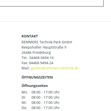
KONTAKT
REMMERS Technik-Park GmbH
Reepsholter Hauptstraße 9
26446 Friedeburg
Tel.:
04468-9494-16
Fax: 04468-9494-24
Mail:
ÖFFNUNGSZEITEN
Öffnungszeiten
Mo:
08:00 - 17:00 Uhr
Di:
08:00 - 17:00 Uhr
Mi:
08:00 - 17:00 Uhr
Do:
08:00 - 17:00 Uhr