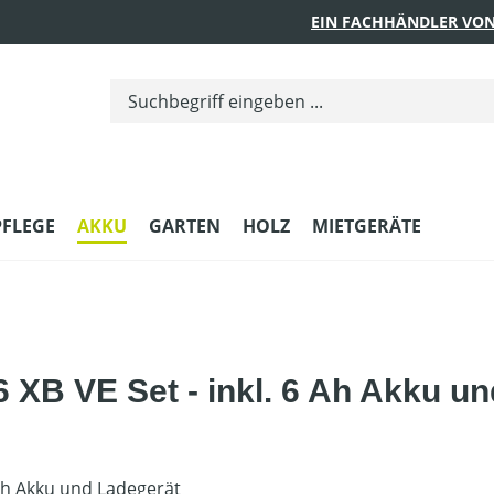
EIN FACHHÄNDLER VON
PFLEGE
AKKU
GARTEN
HOLZ
MIETGERÄTE
B VE Set - inkl. 6 Ah Akku un