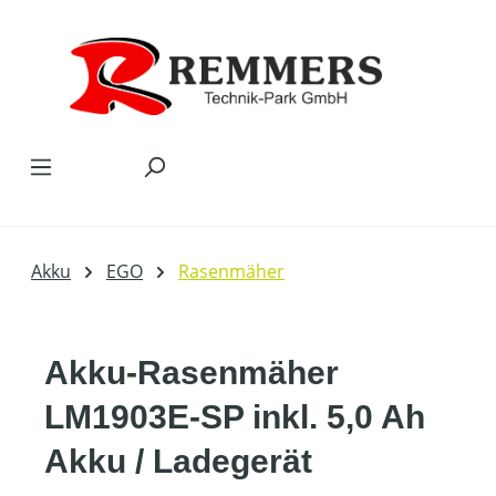
Zum Hauptinhalt springen
Akku
EGO
Rasenmäher
Akku-Rasenmäher
LM1903E-SP inkl. 5,0 Ah
Akku / Ladegerät