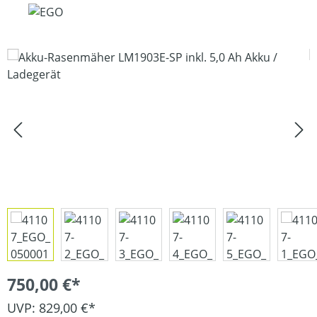
Bildergalerie überspringen
750,00 €*
UVP: 829,00 €*