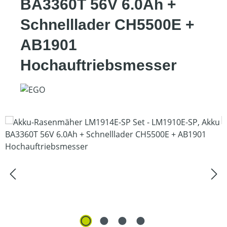
BA3360T 56V 6.0Ah +
Schnelllader CH5500E +
AB1901
Hochauftriebsmesser
Bildergalerie überspringen