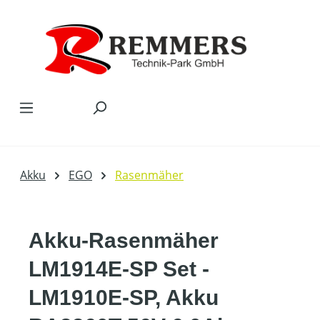
Zum Hauptinhalt springen
Akku
EGO
Rasenmäher
Akku-Rasenmäher
LM1914E-SP Set -
LM1910E-SP, Akku