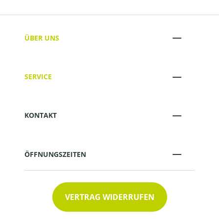
ÜBER UNS
SERVICE
KONTAKT
ÖFFNUNGSZEITEN
VERTRAG WIDERRUFEN