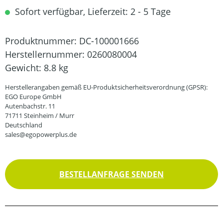
Sofort verfügbar, Lieferzeit: 2 - 5 Tage
Produktnummer:
DC-100001666
Herstellernummer:
0260080004
Gewicht:
8.8 kg
Herstellerangaben gemäß EU-Produktsicherheitsverordnung (GPSR):
EGO Europe GmbH
Autenbachstr. 11
71711 Steinheim / Murr
Deutschland
sales@egopowerplus.de
BESTELLANFRAGE SENDEN