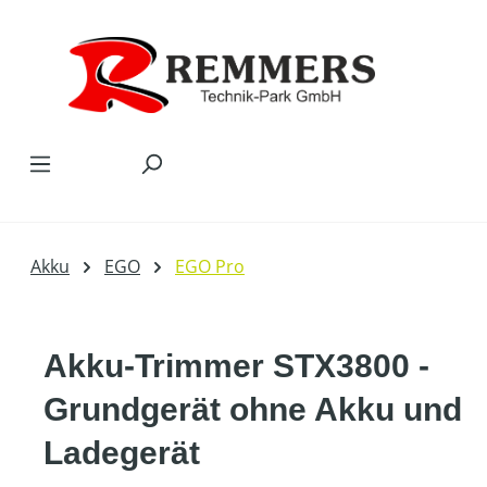
Zum Hauptinhalt springen
Akku
EGO
EGO Pro
Akku-Trimmer STX3800 -
Grundgerät ohne Akku und
Ladegerät