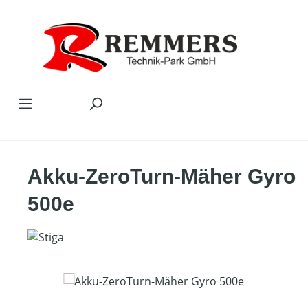
Zum Hauptinhalt springen
Akku-ZeroTurn-Mäher Gyro
500e
Bildergalerie überspringen