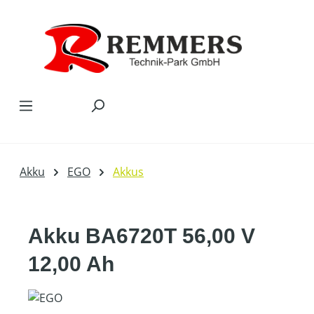
Zum Hauptinhalt springen
Akku
EGO
Akkus
Akku BA6720T 56,00 V
12,00 Ah