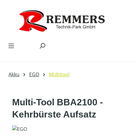
Zum Hauptinhalt springen
Akku
EGO
Multitool
Multi-Tool BBA2100 -
Kehrbürste Aufsatz