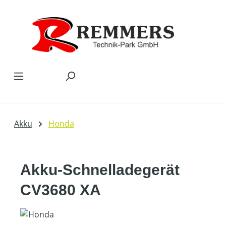
Zum Hauptinhalt springen
Akku
Honda
Akku-Schnelladegerät
CV3680 XA