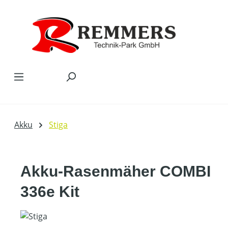
Zum Hauptinhalt springen
Akku
Stiga
Akku-Rasenmäher COMBI
336e Kit