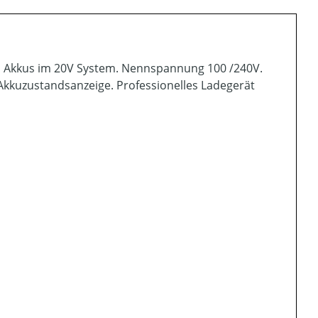
nd Akkus im 20V System. Nennspannung 100 /240V.
kkuzustandsanzeige. Professionelles Ladegerät