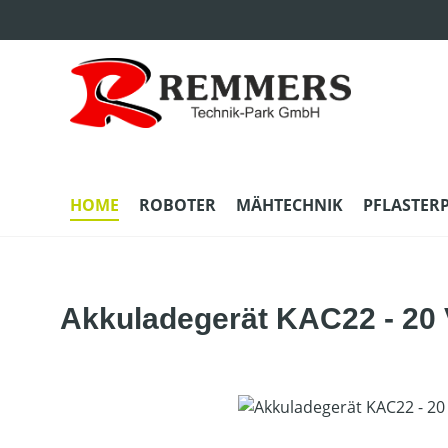
m Hauptinhalt springen
Zur Suche springen
Zur Hauptnavigation springen
HOME
ROBOTER
MÄHTECHNIK
PFLASTER
Akkuladegerät KAC22 - 20
Bildergalerie überspringen