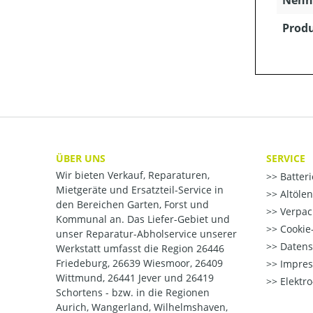
Produ
ÜBER UNS
SERVICE
Wir bieten Verkauf, Reparaturen,
Batter
Mietgeräte und Ersatzteil-Service in
Altöle
den Bereichen Garten, Forst und
Verpac
Kommunal an. Das Liefer-Gebiet und
Cookie-
unser Reparatur-Abholservice unserer
Datens
Werkstatt umfasst die Region 26446
Friedeburg, 26639 Wiesmoor, 26409
Impre
Wittmund, 26441 Jever und 26419
Elektr
Schortens - bzw. in die Regionen
Aurich, Wangerland, Wilhelmshaven,