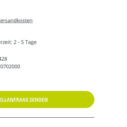
 Versandkosten
rzeit: 2 - 5 Tage
428
70702000
ELLANFRAGE SENDEN