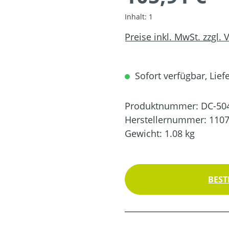
Inhalt:
1
Preise inkl. MwSt. zzgl.
Sofort verfügbar, Liefe
Produktnummer:
DC-50
Herstellernummer:
110
Gewicht:
1.08 kg
BEST