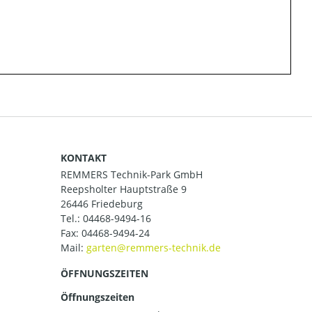
KONTAKT
REMMERS Technik-Park GmbH
Reepsholter Hauptstraße 9
26446 Friedeburg
Tel.:
04468-9494-16
Fax: 04468-9494-24
Mail:
ÖFFNUNGSZEITEN
Öffnungszeiten