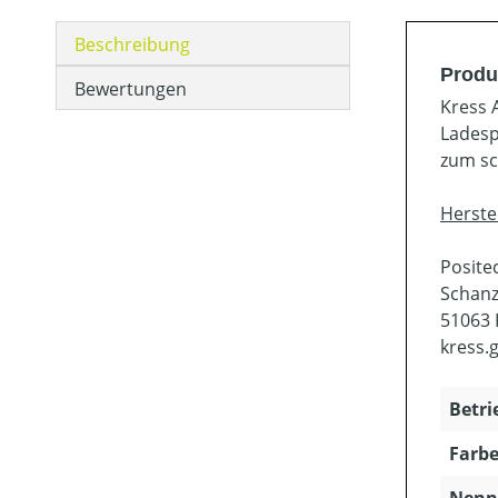
Beschreibung
Produ
Bewertungen
Kress 
Ladesp
zum sc
Herste
Posit
Schanz
51063 
kress
Betri
Farbe
Nenns