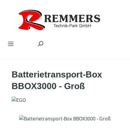
Zum Hauptinhalt springen
Batterietransport-Box
BBOX3000 - Groß
Bildergalerie überspringen