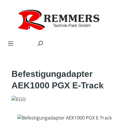
Zum Hauptinhalt springen
Befestigungadapter
AEK1000 PGX E-Track
Bildergalerie überspringen