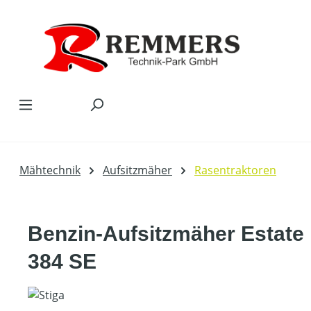
Zum Hauptinhalt springen
Mähtechnik
Aufsitzmäher
Rasentraktoren
Benzin-Aufsitzmäher Estate
384 SE