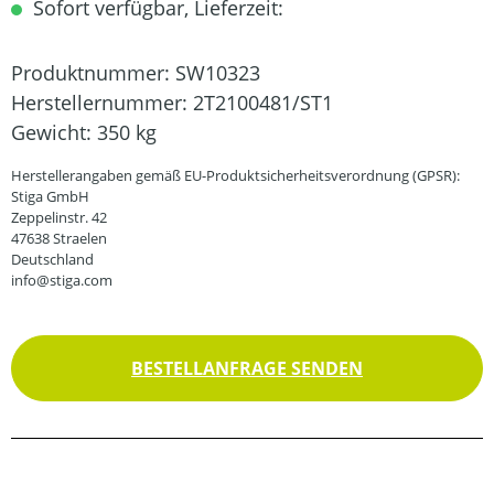
Sofort verfügbar, Lieferzeit:
Produktnummer:
SW10323
Herstellernummer:
2T2100481/ST1
Gewicht:
350 kg
Herstellerangaben gemäß EU-Produktsicherheitsverordnung (GPSR):
Stiga GmbH
Zeppelinstr. 42
47638 Straelen
Deutschland
info@stiga.com
BESTELLANFRAGE SENDEN