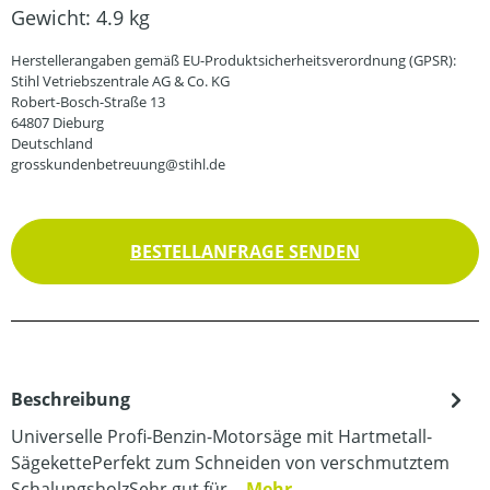
Gewicht:
4.9 kg
Herstellerangaben gemäß EU-Produktsicherheitsverordnung (GPSR):
Stihl Vetriebszentrale AG & Co. KG
Robert-Bosch-Straße 13
64807 Dieburg
Deutschland
grosskundenbetreuung@stihl.de
BESTELLANFRAGE SENDEN
Beschreibung
Universelle Profi-Benzin-Motorsäge mit Hartmetall-
SägekettePerfekt zum Schneiden von verschmutztem
SchalungsholzSehr gut für…
Mehr