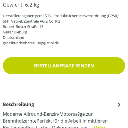
Gewicht:
6.2 kg
Herstellerangaben gemäß EU-Produktsicherheitsverordnung (GPSR):
Stihl Vetriebszentrale AG & Co. KG
Robert-Bosch-Straße 13
64807 Dieburg
Deutschland
grosskundenbetreuung@stihl.de
BESTELLANFRAGE SENDEN
Beschreibung
Moderne Allround-Benzin-Motorsa?ge zur
BrennholzerntePerfekt für die Arbeit in mittleren
BeständenPraktisches Dekompressions…
Mehr