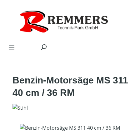
Zum Hauptinhalt springen
Benzin-Motorsäge MS 311
40 cm / 36 RM
Bildergalerie überspringen