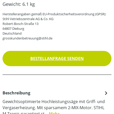
Gewicht:
6.1 kg
Herstellerangaben gemäß EU-Produktsicherheitsverordnung (GPSR):
Stihl Vetriebszentrale AG & Co. KG
Robert-Bosch-Straße 13
64807 Dieburg
Deutschland
grosskundenbetreuung@stihl.de
BESTELLANFRAGE SENDEN
Beschreibung
Gewichtsoptimierte Hochleistungssäge mit Griff- und
Vergaserheizung. Mit sparsamem 2-MIX-Motor. STIHL
M-Tronic garantiert st…
Mehr