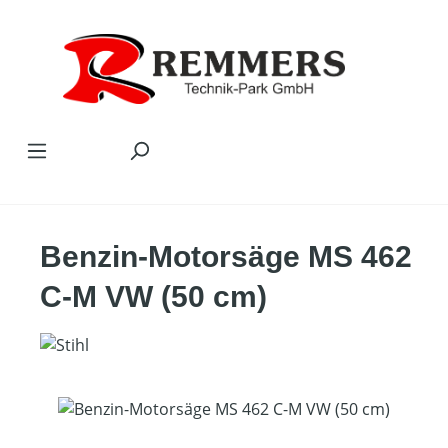
Zum Hauptinhalt springen
Benzin-Motorsäge MS 462
C-M VW (50 cm)
Bildergalerie überspringen