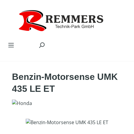
Zum Hauptinhalt springen
Benzin-Motorsense UMK
435 LE ET
Bildergalerie überspringen