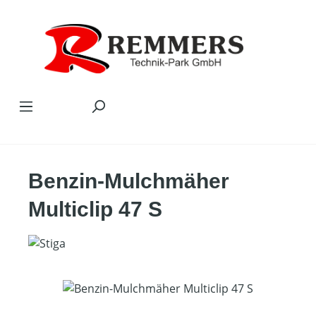
Zum Hauptinhalt springen
Benzin-Mulchmäher
Multiclip 47 S
Bildergalerie überspringen