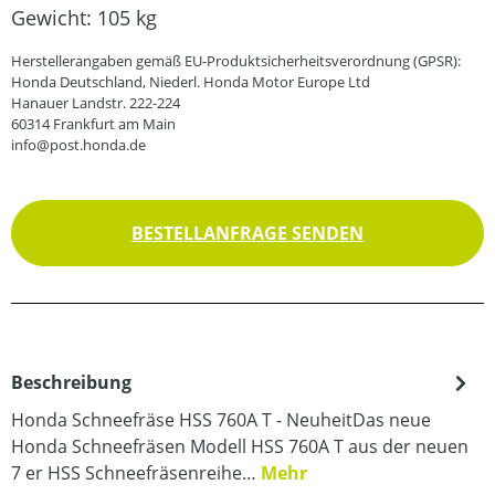
Gewicht:
105 kg
Herstellerangaben gemäß EU-Produktsicherheitsverordnung (GPSR):
Honda Deutschland, Niederl. Honda Motor Europe Ltd
Hanauer Landstr. 222-224
60314 Frankfurt am Main
info@post.honda.de
BESTELLANFRAGE SENDEN
Beschreibung
Honda Schneefräse HSS 760A T - NeuheitDas neue
Honda Schneefräsen Modell HSS 760A T aus der neuen
7 er HSS Schneefräsenreihe…
Mehr