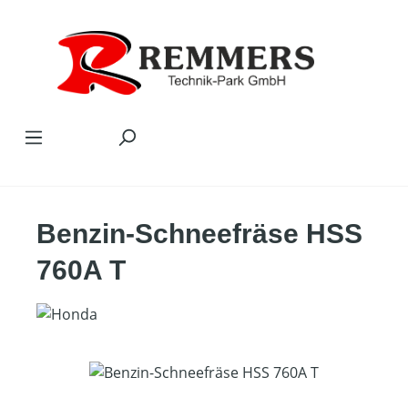
Zum Hauptinhalt springen
Benzin-Schneefräse HSS
760A T
Bildergalerie überspringen