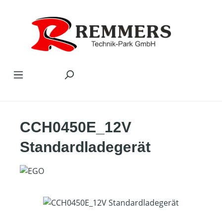
Zum Hauptinhalt springen
CCH0450E_12V
Standardladegerät
Bildergalerie überspringen