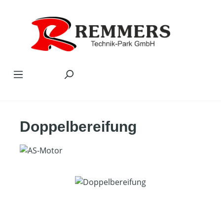
Zum Hauptinhalt springen
Doppelbereifung
Bildergalerie überspringen