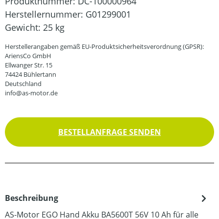
Produktnummer:
DC-100000964
Herstellernummer:
G01299001
Gewicht:
25 kg
Herstellerangaben gemäß EU-Produktsicherheitsverordnung (GPSR):
AriensCo GmbH
Ellwanger Str. 15
74424 Bühlertann
Deutschland
info@as-motor.de
BESTELLANFRAGE SENDEN
Beschreibung
AS-Motor EGO Hand Akku BA5600T 56V 10 Ah für alle