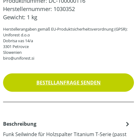
Produktnummer:
DC-100000116
Herstellernummer:
1030352
Gewicht:
1 kg
Herstellerangaben gemäß EU-Produktsicherheitsverordnung (GPSR):
Uniforest d.o.o
Dobrisa vas 14/a
3301 Petrovce
Slowenien
biro@uniforest.si
BESTELLANFRAGE SENDEN
Beschreibung
Funk Seilwinde für Holzspalter Titanium T-Serie (passt