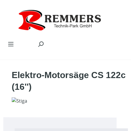
Zum Hauptinhalt springen
Elektro-Motorsäge CS 122c
(16'')
Bildergalerie überspringen