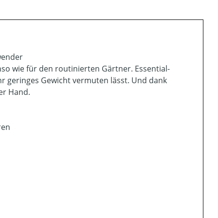
wender
nso wie für den routinierten Gärtner. Essential-
 ihr geringes Gewicht vermuten lässt. Und dank
er Hand.
ren