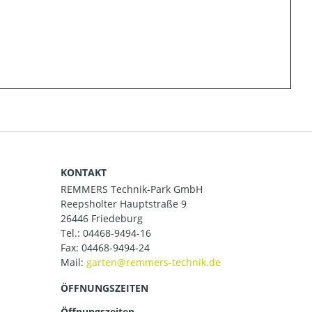
KONTAKT
REMMERS Technik-Park GmbH
Reepsholter Hauptstraße 9
26446 Friedeburg
Tel.:
04468-9494-16
Fax: 04468-9494-24
Mail:
ÖFFNUNGSZEITEN
Öffnungszeiten