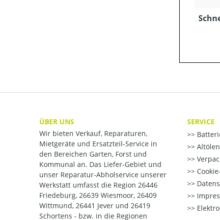
Schn
ÜBER UNS
SERVICE
Wir bieten Verkauf, Reparaturen,
Batter
Mietgeräte und Ersatzteil-Service in
Altöle
den Bereichen Garten, Forst und
Verpac
Kommunal an. Das Liefer-Gebiet und
Cookie-
unser Reparatur-Abholservice unserer
Datens
Werkstatt umfasst die Region 26446
Friedeburg, 26639 Wiesmoor, 26409
Impre
Wittmund, 26441 Jever und 26419
Elektr
Schortens - bzw. in die Regionen