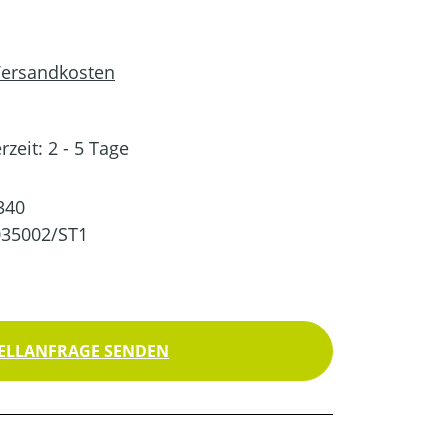
 Versandkosten
rzeit: 2 - 5 Tage
340
035002/ST1
ELLANFRAGE SENDEN