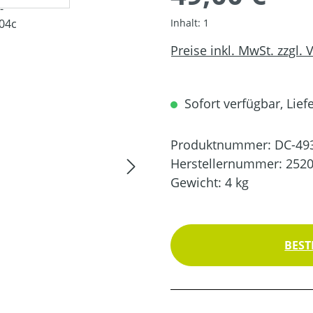
Inhalt:
1
Preise inkl. MwSt. zzgl.
Sofort verfügbar, Liefe
Produktnummer:
DC-49
Herstellernummer:
252
Gewicht:
4 kg
BEST