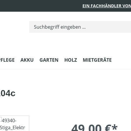
EIN FACHHÄNDLER VON
PFLEGE
AKKU
GARTEN
HOLZ
MIETGERÄTE
104c
49,00 €*