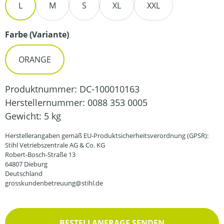
L
M
S
XL
XXL
auswählen
Farbe (Variante)
ORANGE
Produktnummer:
DC-100010163
Herstellernummer:
0088 353 0005
Gewicht:
5 kg
Herstellerangaben gemäß EU-Produktsicherheitsverordnung (GPSR):
Stihl Vetriebszentrale AG & Co. KG
Robert-Bosch-Straße 13
64807 Dieburg
Deutschland
grosskundenbetreuung@stihl.de
BESTELLANFRAGE SENDEN