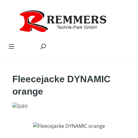
Zum Hauptinhalt springen
Fleecejacke DYNAMIC
orange
Bildergalerie überspringen