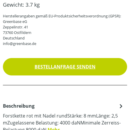
Gewicht:
3.7 kg
Herstellerangaben gemäß EU-Produktsicherheitsverordnung (GPSR):
Greenbase eG
Zeppelinstr. 41
73760 Ostfildern
Deutschland
info@greenbase.de
BESTELLANFRAGE SENDEN
Beschreibung
Forstkette rot mit Nadel rundStärke: 8 mmLänge: 2,5
mZugelassene Belastung: 4000 daNMinimale Zerreiss-
Belastung 8000 daN
Mehr