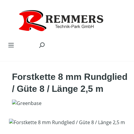
Zum Hauptinhalt springen
Forstkette 8 mm Rundglied
/ Güte 8 / Länge 2,5 m
Bildergalerie überspringen