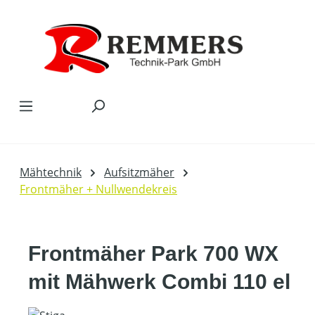
Zum Hauptinhalt springen
Mähtechnik
Aufsitzmäher
Frontmäher + Nullwendekreis
Frontmäher Park 700 WX
mit Mähwerk Combi 110 el