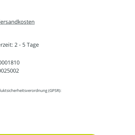
 Versandkosten
rzeit: 2 - 5 Tage
0001810
0025002
uktsicherheitsverordnung (GPSR):