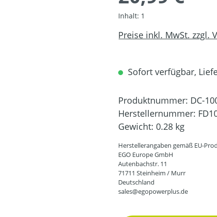
Inhalt:
1
Preise inkl. MwSt. zzgl.
Sofort verfügbar, Liefe
Produktnummer:
DC-10
Herstellernummer:
FD1
Gewicht:
0.28 kg
Herstellerangaben gemäß EU-Prod
EGO Europe GmbH
Autenbachstr. 11
71711 Steinheim / Murr
Deutschland
sales@egopowerplus.de