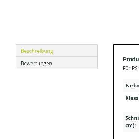
Beschreibung
Produ
Bewertungen
Für PS
Farbe
Klass
Schni
cm):