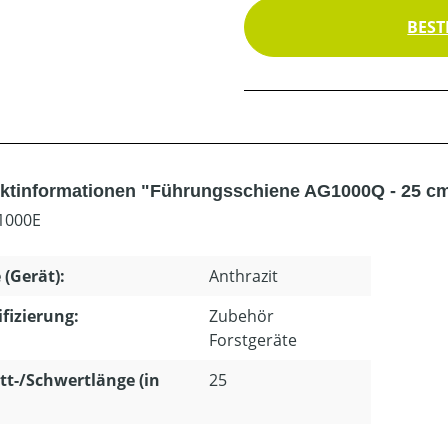
BEST
ktinformationen "Führungsschiene AG1000Q - 25 cm 
1000E
 (Gerät):
Anthrazit
ifizierung:
Zubehör
Forstgeräte
tt-/Schwertlänge (in
25