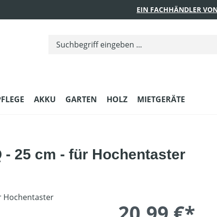
EIN FACHHÄNDLER VON
PFLEGE
AKKU
GARTEN
HOLZ
MIETGERÄTE
 25 cm - für Hochentaster
20,99 €*