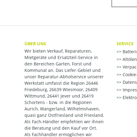
ÜBER UNS
SERVICE
Wir bieten Verkauf, Reparaturen,
Batter
Mietgeräte und Ersatzteil-Service in
Altöle
den Bereichen Garten, Forst und
Verpac
Kommunal an. Das Liefer-Gebiet und
Cookie-
unser Reparatur-Abholservice unserer
Datens
Werkstatt umfasst die Region 26446
Friedeburg, 26639 Wiesmoor, 26409
Impre
Wittmund, 26441 Jever und 26419
Elektr
Schortens - bzw. in die Regionen
Aurich, Wangerland, Wilhelmshaven,
quasi ganz Ostfriesland und Friesland.
Als Fach-Händler empfehlen wir ihnen
die Beratung und den Kauf vor Ort.
Als Fachhändler ermöglichen wir