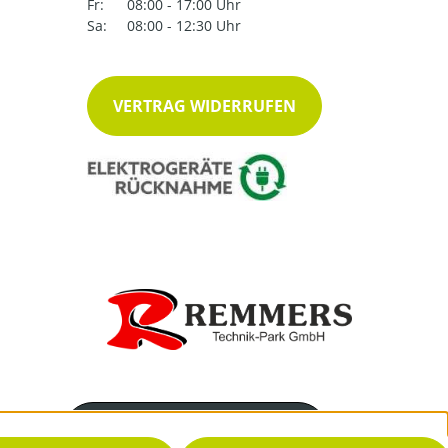
Fr:
08:00 - 17:00 Uhr
Sa:
08:00 - 12:30 Uhr
VERTRAG WIDERRUFEN
Servicenummer