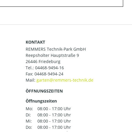
KONTAKT
REMMERS Technik-Park GmbH
Reepsholter Hauptstraße 9
26446 Friedeburg
Tel.:
04468-9494-16
Fax: 04468-9494-24
Mail:
ÖFFNUNGSZEITEN
Öffnungszeiten
Mo:
08:00 - 17:00 Uhr
Di:
08:00 - 17:00 Uhr
Mi:
08:00 - 17:00 Uhr
Do:
08:00 - 17:00 Uhr