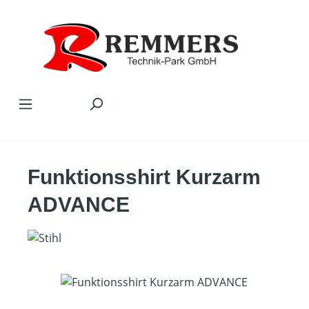
Zum Hauptinhalt springen
Funktionsshirt Kurzarm
ADVANCE
Bildergalerie überspringen