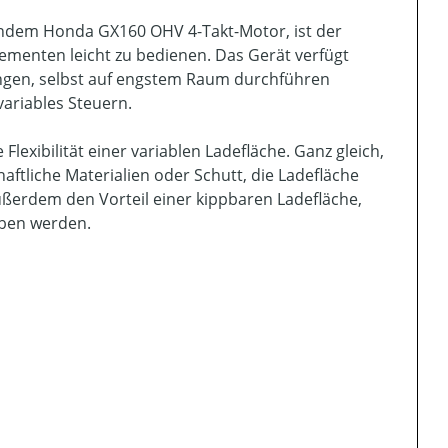
rtendem Honda GX160 OHV 4-Takt-Motor, ist der
ementen leicht zu bedienen. Das Gerät verfügt
ngen, selbst auf engstem Raum durchführen
ariables Steuern.
exibilität einer variablen Ladefläche. Ganz gleich,
ftliche Materialien oder Schutt, die Ladefläche
ßerdem den Vorteil einer kippbaren Ladefläche,
oben werden.