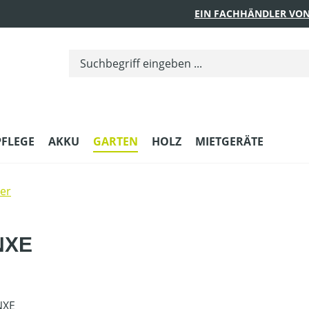
EIN FACHHÄNDLER VON
PFLEGE
AKKU
GARTEN
HOLZ
MIETGERÄTE
er
 NXE