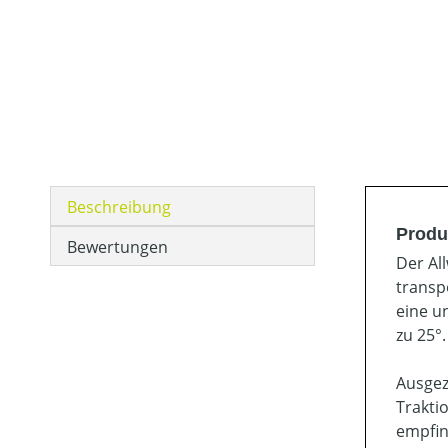
Beschreibung
Produ
Bewertungen
Der Al
transp
eine u
zu 25°.
Ausgez
Trakti
empfin