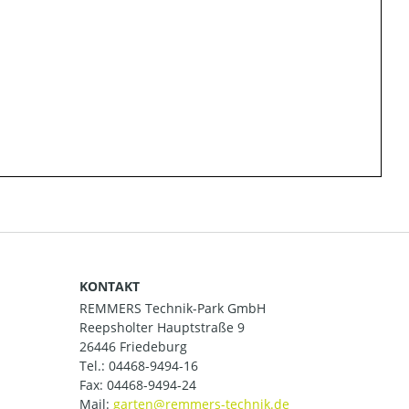
KONTAKT
REMMERS Technik-Park GmbH
Reepsholter Hauptstraße 9
26446 Friedeburg
Tel.:
04468-9494-16
Fax: 04468-9494-24
Mail: