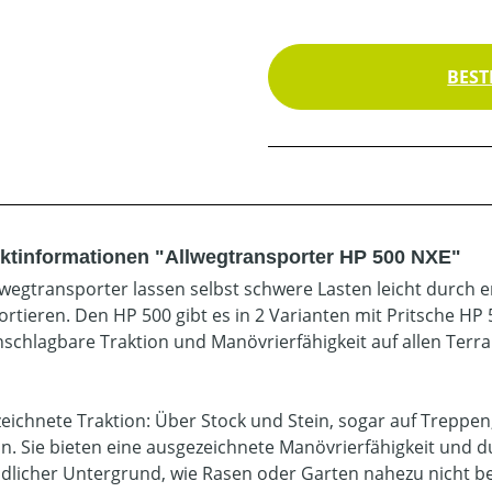
BEST
ktinformationen "Allwegtransporter HP 500 NXE"
lwegtransporter lassen selbst schwere Lasten leicht durch
ortieren. Den HP 500 gibt es in 2 Varianten mit Pritsche H
nschlagbare Traktion und Manövrierfähigkeit auf allen Terrai
eichnete Traktion: Über Stock und Stein, sogar auf Treppen
on. Sie bieten eine ausgezeichnete Manövrierfähigkeit und 
dlicher Untergrund, wie Rasen oder Garten nahezu nicht be