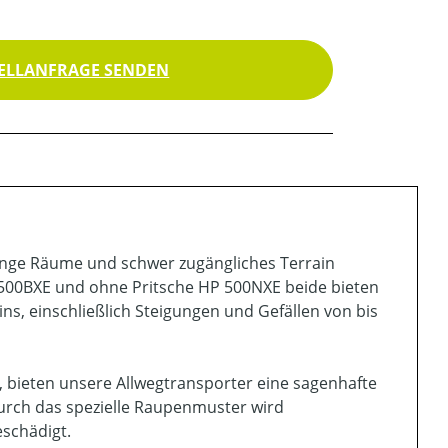
ELLANFRAGE SENDEN
 enge Räume und schwer zugängliches Terrain
P 500BXE und ohne Pritsche HP 500NXE beide bieten
ns, einschließlich Steigungen und Gefällen von bis
, bieten unsere Allwegtransporter eine sagenhafte
durch das spezielle Raupenmuster wird
schädigt.