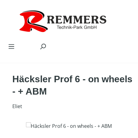
Zum Hauptinhalt springen
Häcksler Prof 6 - on wheels
- + ABM
Eliet
Bildergalerie überspringen