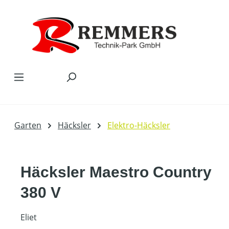
Zum Hauptinhalt springen
Garten
Häcksler
Elektro-Häcksler
Häcksler Maestro Country
380 V
Eliet