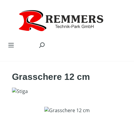
Zum Hauptinhalt springen
Grasschere 12 cm
Bildergalerie überspringen