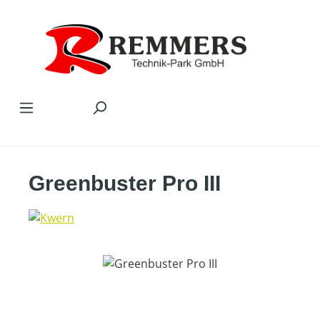
Zum Hauptinhalt springen
Greenbuster Pro III
Bildergalerie überspringen