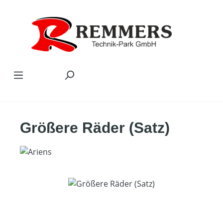
Zum Hauptinhalt springen
Größere Räder (Satz)
Bildergalerie überspringen