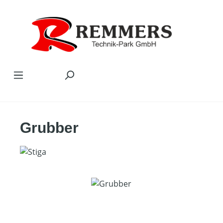
Zum Hauptinhalt springen
Grubber
Bildergalerie überspringen